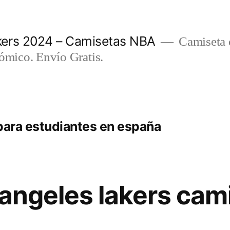
ers 2024 – Camisetas NBA
Camiseta d
nómico. Envío Gratis.
para estudiantes en españa
 angeles lakers cam