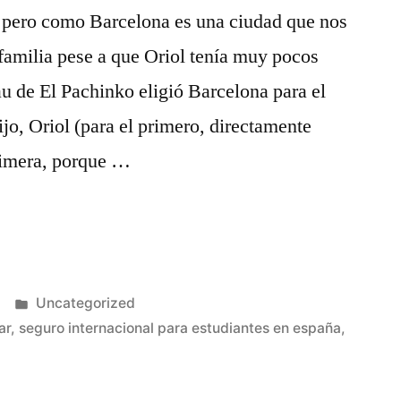
o pero como Barcelona es una ciudad que nos
 familia pese a que Oriol tenía muy pocos
u de El Pachinko eligió Barcelona para el
jo, Oriol (para el primero, directamente
primera, porque …
Publicado
Uncategorized
en
ar
,
seguro internacional para estudiantes en españa
,