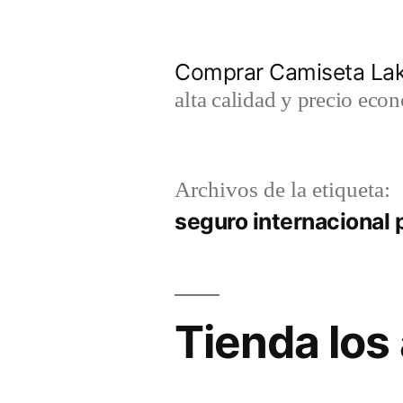
Saltar
al
Comprar Camiseta Lak
contenido
alta calidad y precio eco
Archivos de la etiqueta:
seguro internacional 
Tienda los