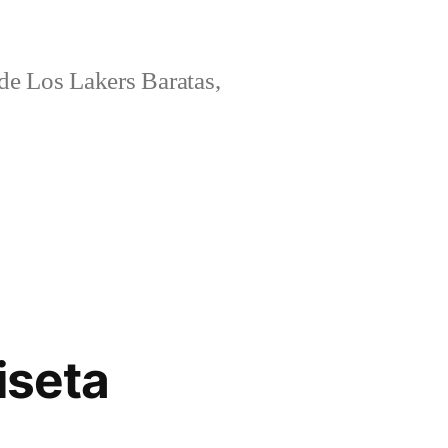
e Los Lakers Baratas,
iseta