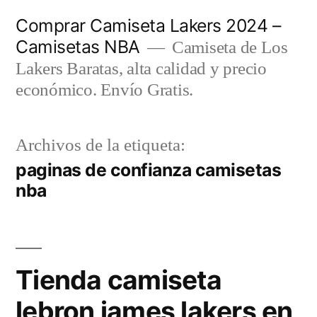
Saltar
Comprar Camiseta Lakers 2024 –
al
Camisetas NBA
Camiseta de Los
contenido
Lakers Baratas, alta calidad y precio
económico. Envío Gratis.
Archivos de la etiqueta:
paginas de confianza camisetas
nba
Tienda camiseta
lebron james lakers en