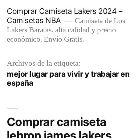
Saltar
Comprar Camiseta Lakers 2024 –
al
Camisetas NBA
Camiseta de Los
contenido
Lakers Baratas, alta calidad y precio
económico. Envío Gratis.
Archivos de la etiqueta:
mejor lugar para vivir y trabajar en
españa
Comprar camiseta
lebron james lakers