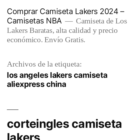
Saltar
Comprar Camiseta Lakers 2024 –
al
Camisetas NBA
Camiseta de Los
contenido
Lakers Baratas, alta calidad y precio
económico. Envío Gratis.
Archivos de la etiqueta:
los angeles lakers camiseta
aliexpress china
corteingles camiseta
lakers