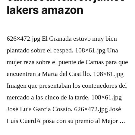
lakers amazon
626×472.jpg El Granada estuvo muy bien
plantado sobre el cesped. 108×61.jpg Una
mujer reza sobre el puente de Camas para que
encuentren a Marta del Castillo. 108×61.jpg
Imagen que presentaban los contenedores del
mercado a las cinco de la tarde. 108×61.jpg
José Luis García Cossío. 626×472.jpg José
Luis CuerdA posa con su premio al Mejor …