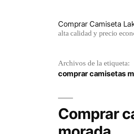
Saltar
al
Comprar Camiseta Lak
contenido
alta calidad y precio eco
Archivos de la etiqueta:
comprar camisetas m
Comprar ca
morada