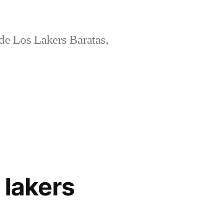
e Los Lakers Baratas,
 lakers