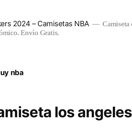
ers 2024 – Camisetas NBA
Camiseta d
nómico. Envío Gratis.
uy nba
miseta los angeles