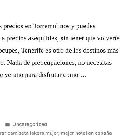
os precios en Torremolinos y puedes
a precios asequibles, sin tener que volverte
ocupes, Tenerife es otro de los destinos más
ano. Nada de preocupaciones, no necesitas
ste verano para disfrutar como …
Publicado
Uncategorized
en
ar camiseta lakers mujer
,
mejor hotel en españa