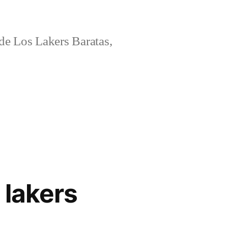
e Los Lakers Baratas,
 lakers