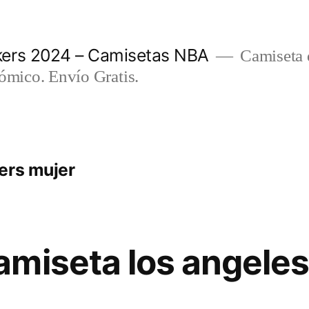
ers 2024 – Camisetas NBA
Camiseta d
nómico. Envío Gratis.
ers mujer
miseta los angeles
0