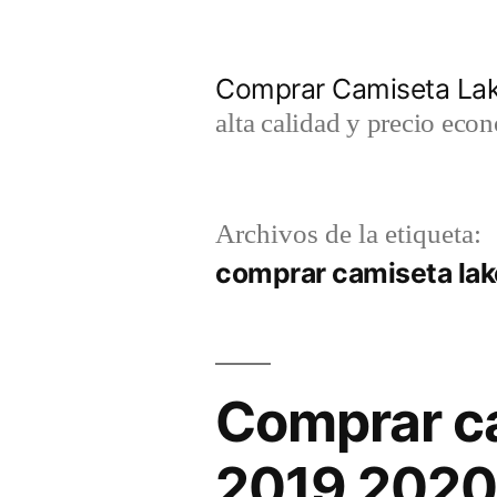
Saltar
al
Comprar Camiseta Lak
contenido
alta calidad y precio eco
Archivos de la etiqueta:
comprar camiseta lak
Comprar ca
2019 202