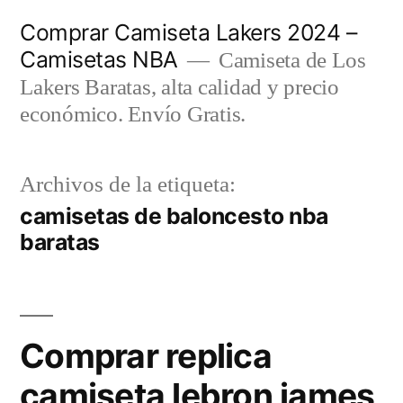
Saltar
Comprar Camiseta Lakers 2024 –
al
Camisetas NBA
Camiseta de Los
contenido
Lakers Baratas, alta calidad y precio
económico. Envío Gratis.
Archivos de la etiqueta:
camisetas de baloncesto nba
baratas
Comprar replica
camiseta lebron james