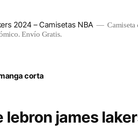
ers 2024 – Camisetas NBA
Camiseta d
nómico. Envío Gratis.
 manga corta
 lebron james laker