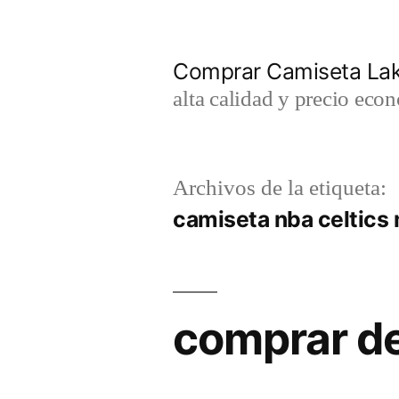
Saltar
al
Comprar Camiseta Lak
contenido
alta calidad y precio eco
Archivos de la etiqueta:
camiseta nba celtics
comprar de