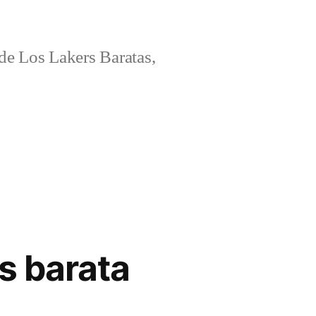
e Los Lakers Baratas,
s barata