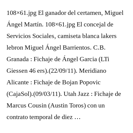
108×61.jpg El ganador del certamen, Miguel
Ángel Martín. 108×61.jpg El concejal de
Servicios Sociales, camiseta blanca lakers
lebron Miguel Ángel Barrientos. C.B.
Granada : Fichaje de Ángel Garcia (LTi
Giessen 46 ers).(22/09/11). Meridiano
Alicante : Fichaje de Bojan Popovic
(CajaSol).(09/03/11). Utah Jazz : Fichaje de
Marcus Cousin (Austin Toros) con un
contrato temporal de diez …