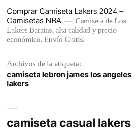
Saltar
Comprar Camiseta Lakers 2024 –
al
Camisetas NBA
Camiseta de Los
contenido
Lakers Baratas, alta calidad y precio
económico. Envío Gratis.
Archivos de la etiqueta:
camiseta lebron james los angeles
lakers
camiseta casual lakers