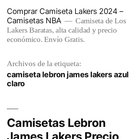
Saltar
Comprar Camiseta Lakers 2024 –
al
Camisetas NBA
Camiseta de Los
contenido
Lakers Baratas, alta calidad y precio
económico. Envío Gratis.
Archivos de la etiqueta:
camiseta lebron james lakers azul
claro
Camisetas Lebron
James Lakers Precio