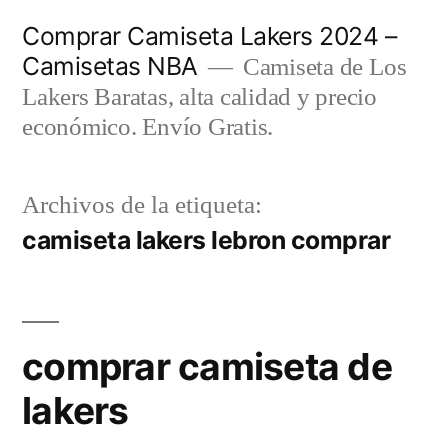
Saltar
Comprar Camiseta Lakers 2024 –
al
Camisetas NBA
Camiseta de Los
contenido
Lakers Baratas, alta calidad y precio
económico. Envío Gratis.
Archivos de la etiqueta:
camiseta lakers lebron comprar
comprar camiseta de
lakers