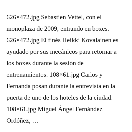
626×472.jpg Sebastien Vettel, con el
monoplaza de 2009, entrando en boxes.
626×472.jpg El finés Heikki Kovalainen es
ayudado por sus mecánicos para retornar a
los boxes durante la sesión de
entrenamientos. 108×61.jpg Carlos y
Fernanda posan durante la entrevista en la
puerta de uno de los hoteles de la ciudad.
108×61.jpg Miguel Ángel Fernández
Ordóñez, …