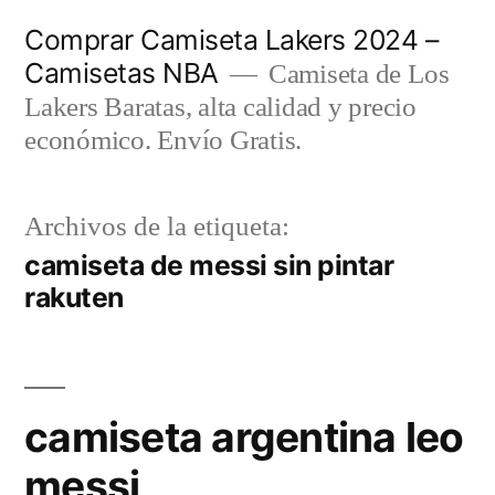
Saltar
Comprar Camiseta Lakers 2024 –
al
Camisetas NBA
Camiseta de Los
contenido
Lakers Baratas, alta calidad y precio
económico. Envío Gratis.
Archivos de la etiqueta:
camiseta de messi sin pintar
rakuten
camiseta argentina leo
messi