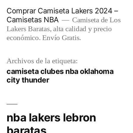
Saltar
Comprar Camiseta Lakers 2024 –
al
Camisetas NBA
Camiseta de Los
contenido
Lakers Baratas, alta calidad y precio
económico. Envío Gratis.
Archivos de la etiqueta:
camiseta clubes nba oklahoma
city thunder
nba lakers lebron
baratas