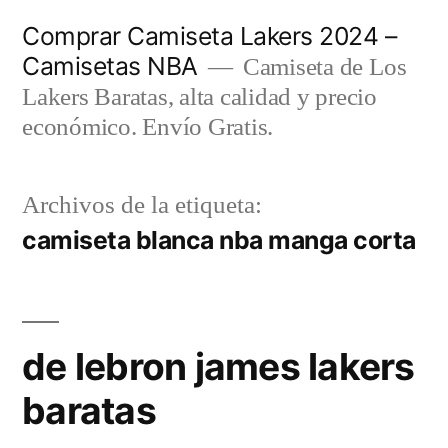
Saltar
Comprar Camiseta Lakers 2024 –
al
Camisetas NBA
Camiseta de Los
contenido
Lakers Baratas, alta calidad y precio
económico. Envío Gratis.
Archivos de la etiqueta:
camiseta blanca nba manga corta
de lebron james lakers
baratas