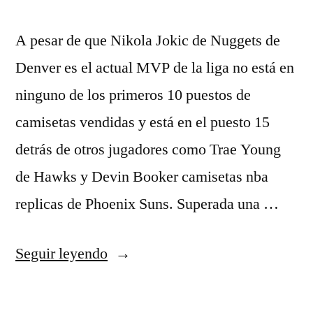
A pesar de que Nikola Jokic de Nuggets de
Denver es el actual MVP de la liga no está en
ninguno de los primeros 10 puestos de
camisetas vendidas y está en el puesto 15
detrás de otros jugadores como Trae Young
de Hawks y Devin Booker camisetas nba
replicas de Phoenix Suns. Superada una …
«de
Seguir leyendo
lebron
james