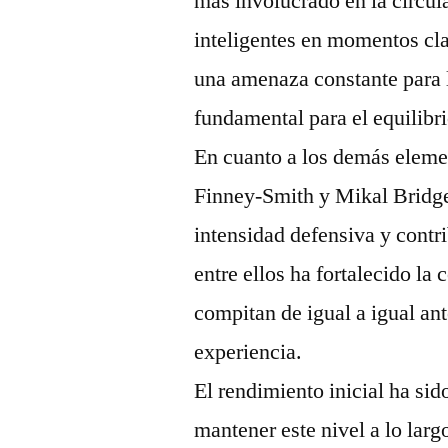
más involucrado en la circul
inteligentes en momentos cla
una amenaza constante para l
fundamental para el equilibri
En cuanto a los demás eleme
Finney-Smith y Mikal Bridge
intensidad defensiva y contr
entre ellos ha fortalecido la
compitan de igual a igual an
experiencia.
El rendimiento inicial ha sid
mantener este nivel a lo lar