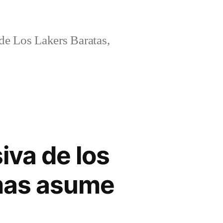
e Los Lakers Baratas,
iva de los
mas asume