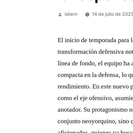
Publicado
istern
14 de julio de 202
por
El inicio de temporada para 
transformación defensiva no
línea de fondo, el equipo ha
compacta en la defensa, lo 
rendimiento. En este nuevo
como el eje ofensivo, asumie
anotador. Su protagonismo no
conjunto neoyorquino, sino q
aficionados, quienes ya bus