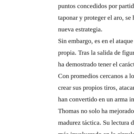
puntos concedidos por parti
taponar y proteger el aro, s
nueva estrategia.
Sin embargo, es en el ataqu
propia. Tras la salida de figu
ha demostrado tener el caráct
Con promedios cercanos a los
crear sus propios tiros, atac
han convertido en un arma in
Thomas no solo ha mejorado
madurez táctica. Su lectura 