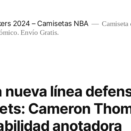
ers 2024 – Camisetas NBA
Camiseta d
nómico. Envío Gratis.
 nueva línea defens
Nets: Cameron Tho
abilidad anotadora