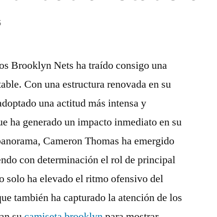
5
los Brooklyn Nets ha traído consigo una
table. Con una estructura renovada en su
 adoptado una actitud más intensa y
que ha generado un impacto inmediato en su
 panorama, Cameron Thomas ha emergido
ndo con determinación el rol de principal
 solo ha elevado el ritmo ofensivo del
ue también ha capturado la atención de los
can su
camiseta brooklyn
para mostrar