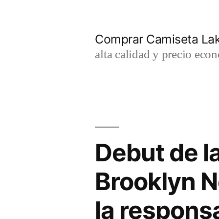
Saltar
al
Comprar Camiseta Lak
contenido
alta calidad y precio eco
Debut de la
Brooklyn 
la respons