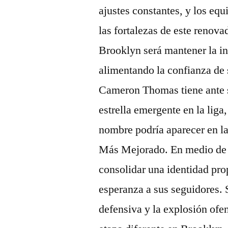
ajustes constantes, y los eq
las fortalezas de este renov
Brooklyn será mantener la int
alimentando la confianza de 
Cameron Thomas tiene ante s
estrella emergente en la liga
nombre podría aparecer en la
Más Mejorado. En medio de e
consolidar una identidad pro
esperanza a sus seguidores. 
defensiva y la explosión ofe