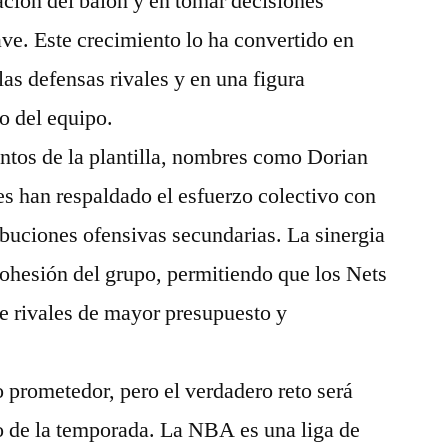
ación del balón y en tomar decisiones
ve. Este crecimiento lo ha convertido en
as defensas rivales y en una figura
o del equipo.
ntos de la plantilla, nombres como Dorian
s han respaldado el esfuerzo colectivo con
ibuciones ofensivas secundarias. La sinergia
 cohesión del grupo, permitiendo que los Nets
te rivales de mayor presupuesto y
o prometedor, pero el verdadero reto será
go de la temporada. La NBA es una liga de