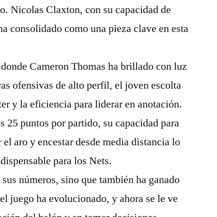
do. Nicolas Claxton, con su capacidad de
e ha consolidado como una pieza clave en esta
e donde Cameron Thomas ha brillado con luz
ras ofensivas de alto perfil, el joven escolta
er y la eficiencia para liderar en anotación.
 25 puntos por partido, su capacidad para
ar el aro y encestar desde media distancia lo
dispensable para los Nets.
 sus números, sino que también ha ganado
del juego ha evolucionado, y ahora se le ve