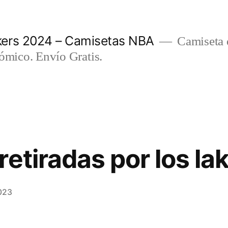
ers 2024 – Camisetas NBA
Camiseta d
nómico. Envío Gratis.
etiradas por los la
023