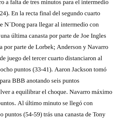
o a falta de tres minutos para el intermedio
24). En la recta final del segundo cuarto
ce N´Dong para llegar al intermedio con
 una última canasta por parte de Joe Ingles
rça por parte de Lorbek; Anderson y Navarro
de juego del tercer cuarto distanciaron al
 ocho puntos (33-41). Aaron Jackson tomó
 para BBB anotando seis puntos
olver a equilibrar el choque. Navarro máximo
puntos. Al último minuto se llegó con
o puntos (54-59) trás una canasta de Tony