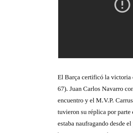
El Barça certificó la victori
67). Juan Carlos Navarro co
encuentro y el M.V.P. Carruse
tuvieron su réplica por part
estaba naufragando desde el