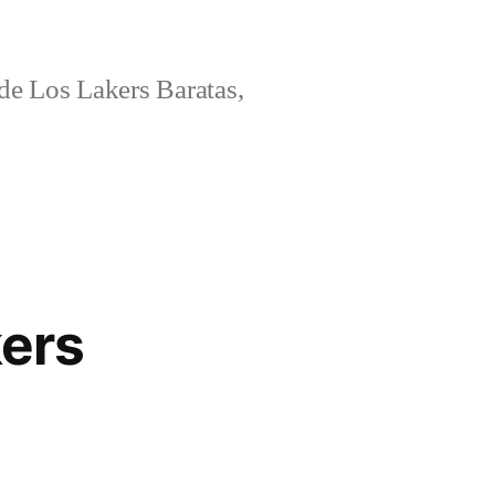
e Los Lakers Baratas,
kers