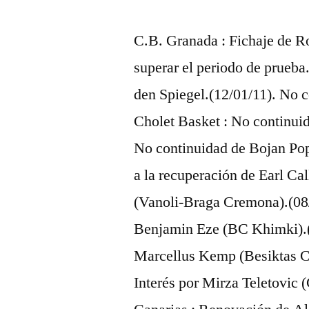
C.B. Granada : Fichaje de Ro
superar el periodo de prueb
den Spiegel.(12/01/11). No 
Cholet Basket : No continui
No continuidad de Bojan Popo
a la recuperación de Earl Ca
(Vanoli-Braga Cremona).(08/
Benjamin Eze (BC Khimki).(0
Marcellus Kemp (Besiktas C
Interés por Mirza Teletovic (