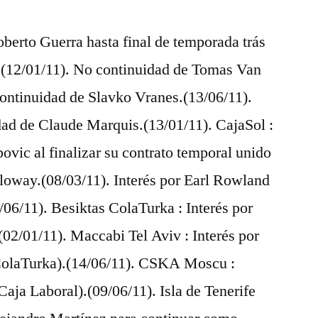
berto Guerra hasta final de temporada trás
a.(12/01/11). No continuidad de Tomas Van
continuidad de Slavko Vranes.(13/06/11).
dad de Claude Marquis.(13/01/11). CajaSol :
vic al finalizar su contrato temporal unido
lloway.(08/03/11). Interés por Earl Rowland
06/11). Besiktas ColaTurka : Interés por
2/01/11). Maccabi Tel Aviv : Interés por
olaTurka).(14/06/11). CSKA Moscu :
Caja Laboral).(09/06/11). Isla de Tenerife