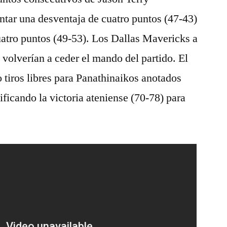
tar una desventaja de cuatro puntos (47-43)
cuatro puntos (49-53). Los Dallas Mavericks a
 volverían a ceder el mando del partido. El
 tiros libres para Panathinaikos anotados
tificando la victoria ateniense (70-78) para