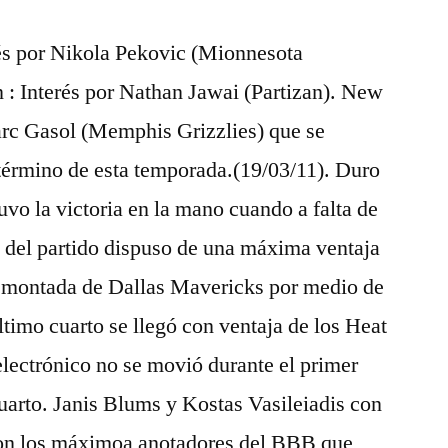
rés por Nikola Pekovic (Mionnesota
: Interés por Nathan Jawai (Partizan). New
arc Gasol (Memphis Grizzlies) que se
l término de esta temporada.(19/03/11). Duro
vo la victoria en la mano cuando a falta de
o del partido dispuso de una máxima ventaja
emontada de Dallas Mavericks por medio de
último cuarto se llegó con ventaja de los Heat
electrónico no se movió durante el primer
uarto. Janis Blums y Kostas Vasileiadis con
ron los máximoa anotadores del BBB que