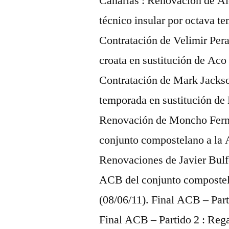
Canarias : Renovación de Al
técnico insular por octava t
Contratación de Velimir Per
croata en sustitución de Aco
Contratación de Mark Jacks
temporada en sustitución de
Renovación de Moncho Ferná
conjunto compostelano a la
Renovaciones de Javier Bulfo
ACB del conjunto compostel
(08/06/11). Final ACB – Part
Final ACB – Partido 2 : Rega