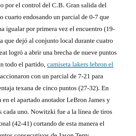
o por el control del C.B. Gran salida del
do cuarto endosando un parcial de 0-7 que
na igualar por primera vez el encuentro (19-
a que dejó al conjunto local durante cuatro
at logró a abrir una brecha de nueve puntos
n todo el partido,
camiseta lakers lebron el
accionaron con un parcial de 7-21 para
entaja texana de cinco puntos (27-32). En
on en el apartado anotador LeBron James y
 cada uno. Nowitzki fue a la línea de tiros
ional (42-41) cortando de esta manera el
puntos consecutivos de Jason Terry