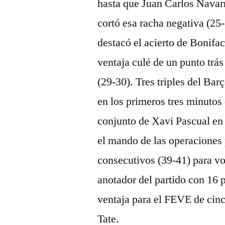
hasta que Juan Carlos Navarr
cortó esa racha negativa (25-
destacó el acierto de Bonifa
ventaja culé de un punto trás
(29-30). Tres triples del Ba
en los primeros tres minutos 
conjunto de Xavi Pascual en
el mando de las operaciones
consecutivos (39-41) para v
anotador del partido con 16 
ventaja para el FEVE de cinc
Tate.