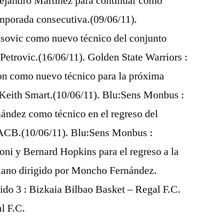
ejandro Martínez para continuar como
emporada consecutiva.(09/06/11).
asovic como nuevo técnico del conjunto
 Petrovic.(16/06/11). Golden State Warriors :
on como nuevo técnico para la próxima
 Keith Smart.(10/06/11). Blu:Sens Monbus :
ndez como técnico en el regreso del
 ACB.(10/06/11). Blu:Sens Monbus :
ni y Bernard Hopkins para el regreso a la
ano dirigido por Moncho Fernández.
ido 3 : Bizkaia Bilbao Basket – Regal F.C.
l F.C.