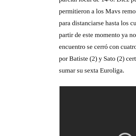
permitieron a los Mavs remon
para distanciarse hasta los 
partir de este momento ya no
encuentro se cerró con cuatro
por Batiste (2) y Sato (2) cer
sumar su sexta Euroliga.