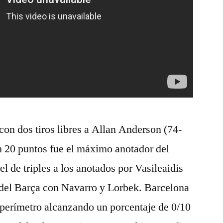
a con dos tiros libres a Allan Anderson (74-
n 20 puntos fue el máximo anotador del
l de triples a los anotados por Vasileaidis
e del Barça con Navarro y Lorbek. Barcelona
 perímetro alcanzando un porcentaje de 0/10