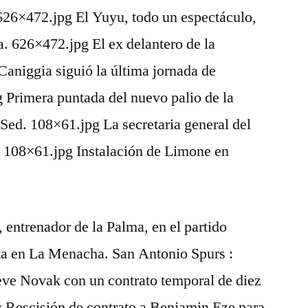
 626×472.jpg El Yuyu, todo un espectáculo,
a. 626×472.jpg El ex delantero de la
Caniggia siguió la última jornada de
 Primera puntada del nuevo palio de la
Sed. 108×61.jpg La secretaria general del
108×61.jpg Instalación de Limone en
entrenador de la Palma, en el partido
lta en La Menacha. San Antonio Spurs :
eve Novak con un contrato temporal de diez
: Rescisión de contrato a Benjamin Eze para