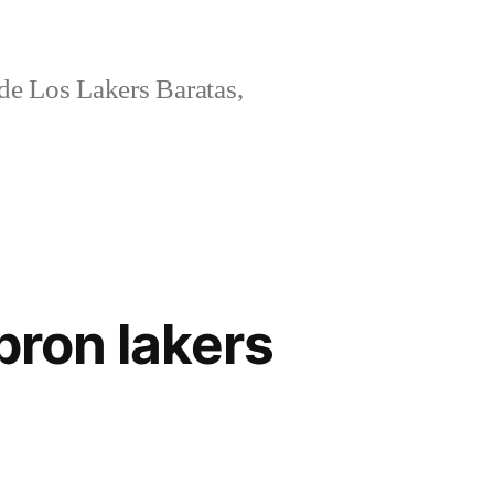
e Los Lakers Baratas,
bron lakers