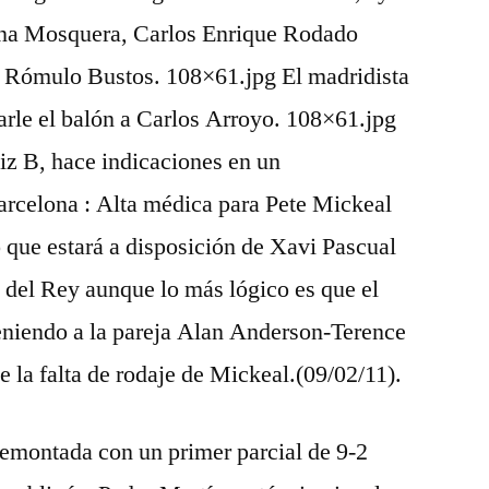
Ana Mosquera, Carlos Enrique Rodado
 Rómulo Bustos. 108×61.jpg El madridista
tarle el balón a Carlos Arroyo. 108×61.jpg
iz B, hace indicaciones en un
arcelona : Alta médica para Pete Mickeal
o que estará a disposición de Xavi Pascual
a del Rey aunque lo más lógico es que el
eniendo a la pareja Alan Anderson-Terence
la falta de rodaje de Mickeal.(09/02/11).
emontada con un primer parcial de 9-2