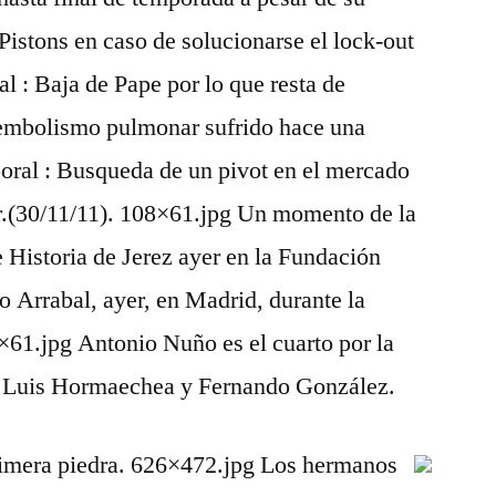
 Pistons en caso de solucionarse el lock-out
 : Baja de Pape por lo que resta de
embolismo pulmonar sufrido hace una
oral : Busqueda de un pivot en el mercado
ior.(30/11/11). 108×61.jpg Un momento de la
e Historia de Jerez ayer en la Fundación
 Arrabal, ayer, en Madrid, durante la
×61.jpg Antonio Nuño es el cuarto por la
se Luis Hormaechea y Fernando González.
rimera piedra. 626×472.jpg Los hermanos