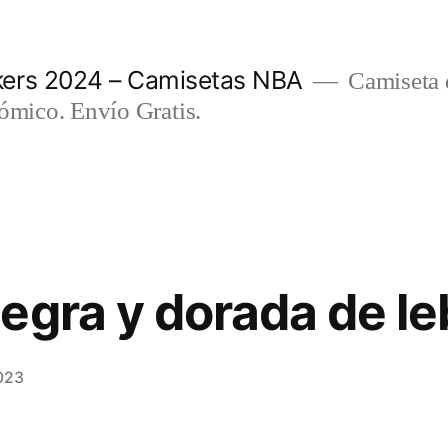
ers 2024 – Camisetas NBA
Camiseta d
nómico. Envío Gratis.
egra y dorada de le
023