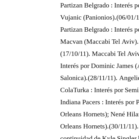
Partizan Belgrado : Interés 
Vujanic (Panionios).(06/01/1
Partizan Belgrado : Interés 
Macvan (Maccabi Tel Aviv).
(17/10/11). Maccabi Tel Aviv
Interés por Dominic James (
Salonica).(28/11/11). Angelic
ColaTurka : Interés por Semi
Indiana Pacers : Interés por
Orleans Hornets); Nené Hila
Orleans Hornets).(30/11/11).
continuidad de Kyle Singler 