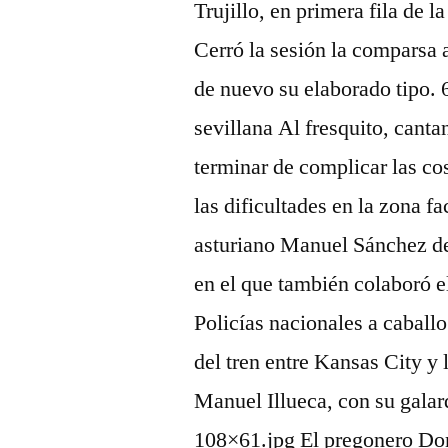
Trujillo, en primera fila de
Cerró la sesión la comparsa a
de nuevo su elaborado tipo.
sevillana Al fresquito, cant
terminar de complicar las co
las dificultades en la zona f
asturiano Manuel Sánchez de
en el que también colaboró 
Policías nacionales a caball
del tren entre Kansas City y
Manuel Illueca, con su galar
108×61.jpg El pregonero Domi