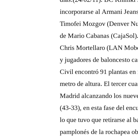
incorporarse al Armani Jean
Timofei Mozgov (Denver Nug
de Mario Cabanas (CajaSol).
Chris Mortellaro (LAN Mobe
y jugadores de baloncesto 
Civil encontró 91 plantas en
metro de altura. El tercer c
Madrid alcanzando los nueve 
(43-33), en esta fase del enc
lo que tuvo que retirarse al 
pamplonés de la rochapea ob