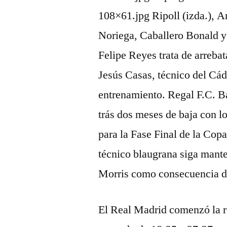
108×61.jpg Ripoll (izda.), 
Noriega, Caballero Bonald y
Felipe Reyes trata de arreba
Jesús Casas, técnico del Cád
entrenamiento. Regal F.C. B
trás dos meses de baja con l
para la Fase Final de la Cop
técnico blaugrana siga mant
Morris como consecuencia de 
El Real Madrid comenzó la r