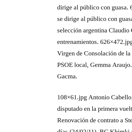
dirige al público con guasa.
se dirige al público con guas
selección argentina Claudio 
entrenamientos. 626×472.jpg
Virgen de Consolación de la 
PSOE local, Gemma Araujo. 
Gacma.
108×61.jpg Antonio Cabello, 
disputado en la primera vue
Renovación de contrato a St
días.(24/02/11). BC Khimki 