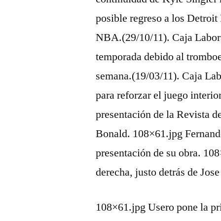
posible regreso a los Detroit
NBA.(29/10/11). Caja Laboral
temporada debido al trombo
semana.(19/03/11). Caja Lab
para reforzar el juego inter
presentación de la Revista d
Bonald. 108×61.jpg Fernando
presentación de su obra. 108
derecha, justo detrás de Jo
108×61.jpg Usero pone la p