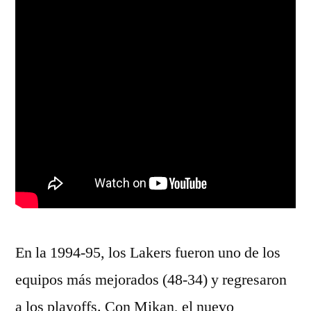
En la 1994-95, los Lakers fueron uno de los
equipos más mejorados (48-34) y regresaron
a los playoffs. Con Mikan, el nuevo