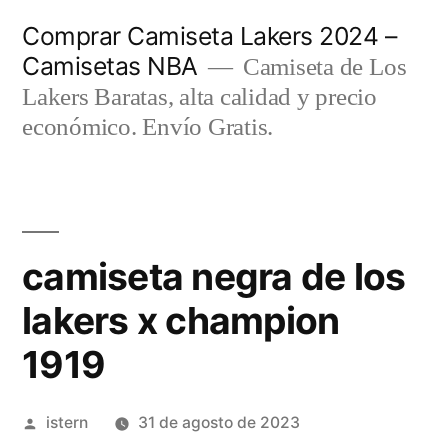
Saltar
Comprar Camiseta Lakers 2024 –
al
Camisetas NBA
Camiseta de Los
contenido
Lakers Baratas, alta calidad y precio
económico. Envío Gratis.
camiseta negra de los
lakers x champion
1919
Publicado
istern
31 de agosto de 2023