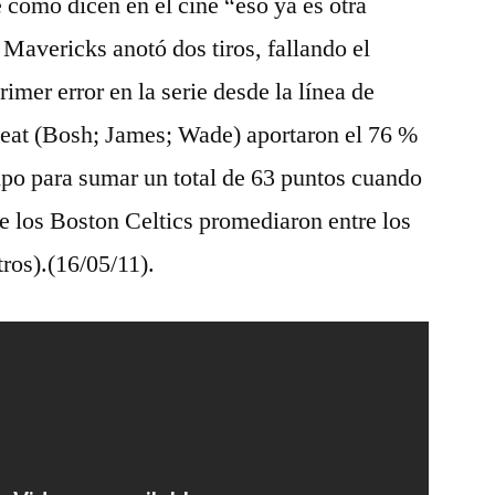
e como dicen en el cine “eso ya es otra
 Mavericks anotó dos tiros, fallando el
imer error en la serie desde la línea de
 Heat (Bosh; James; Wade) aportaron el 76 %
uipo para sumar un total de 63 puntos cuando
te los Boston Celtics promediaron entre los
tros).(16/05/11).