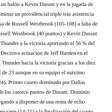
un balón a Kevin Durant y en la jugada de
minar un providencial triple trás asistencia
nsa de Russell Westbrook (105-108) a falta de
ussell Westbrook (40 puntos) y Kevin Durant
 Thunder a la victoria aportando el 56 % del
. Decisiva actuación de Jeff Harden en el
s Thunder hacia la victoria gracias a los diez
al de 23 aunque en su equipo el máximo
24). Primer cuarto dominado por Dallas
o los catorce puntos de Durant. Dominio
legando a disponer de una renta de ocho
n siete (14-21) a la finalización del cuarto.