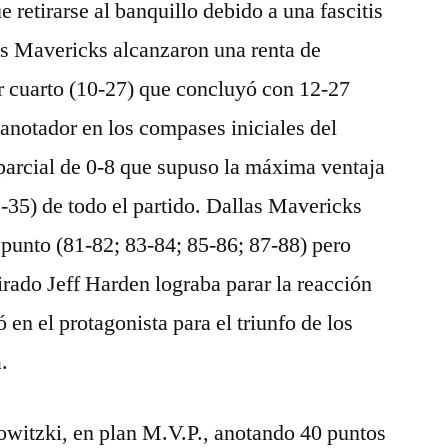
retirarse al banquillo debido a una fascitis
os Mavericks alcanzaron una renta de
er cuarto (10-27) que concluyó con 12-27
 anotador en los compases iniciales del
parcial de 0-8 que supuso la máxima ventaja
-35) de todo el partido. Dallas Mavericks
n punto (81-82; 83-84; 85-86; 87-88) pero
irado Jeff Harden lograba parar la reacción
 en el protagonista para el triunfo de los
.
owitzki, en plan M.V.P., anotando 40 puntos