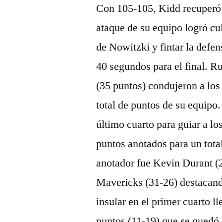
Con 105-105, Kidd recuperó 
ataque de su equipo logró cul
de Nowitzki y fintar la defe
40 segundos para el final. R
(35 puntos) condujeron a los
total de puntos de su equipo
último cuarto para guiar a lo
puntos anotados para un tot
anotador fue Kevin Durant (
Mavericks (31-26) destacand
insular en el primer cuarto l
puntos (11-19) que se quedó e