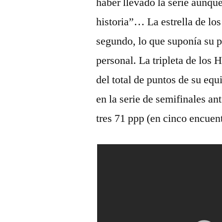
haber llevado la serie aunqu
historia”… La estrella de los
segundo, lo que suponía su pr
personal. La tripleta de los
del total de puntos de su eq
en la serie de semifinales an
tres 71 ppp (en cinco encuen