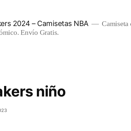
ers 2024 – Camisetas NBA
Camiseta d
nómico. Envío Gratis.
akers niño
023