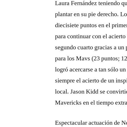
Laura Fernández teniendo que 
plantar en su pie derecho. L
diecisiete puntos en el prim
para continuar con el acierto
segundo cuarto gracias a un 
para los Mavs (23 puntos; 12
logró acercarse a tan sólo u
siempre el acierto de un insp
local. Jason Kidd se convirtió
Mavericks en el tiempo extra
Espectacular actuación de N