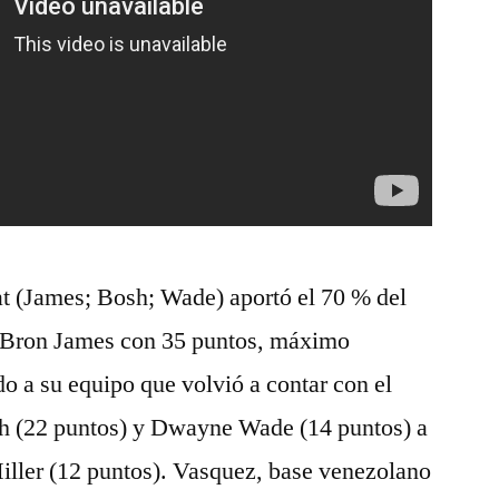
at (James; Bosh; Wade) aportó el 70 % del
LeBron James con 35 puntos, máximo
do a su equipo que volvió a contar con el
h (22 puntos) y Dwayne Wade (14 puntos) a
iller (12 puntos). Vasquez, base venezolano