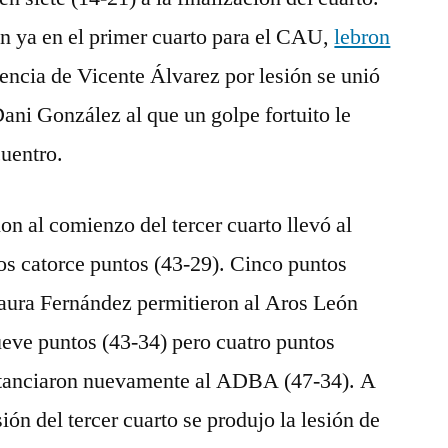
 ya en el primer cuarto para el CAU,
lebron
encia de Vicente Álvarez por lesión se unió
Dani González al que un golpe fortuito le
cuentro.
on al comienzo del tercer cuarto llevó al
os catorce puntos (43-29). Cinco puntos
aura Fernández permitieron al Aros León
nueve puntos (43-34) pero cuatro puntos
istanciaron nuevamente al ADBA (47-34). A
ión del tercer cuarto se produjo la lesión de