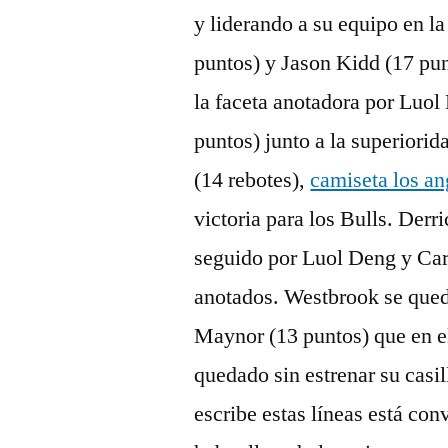
y liderando a su equipo en l
puntos) y Jason Kidd (17 pu
la faceta anotadora por Luol
puntos) junto a la superiori
(14 rebotes),
camiseta los an
victoria para los Bulls. Derr
seguido por Luol Deng y Car
anotados. Westbrook se qued
Maynor (13 puntos) que en el
quedado sin estrenar su casil
escribe estas líneas está co