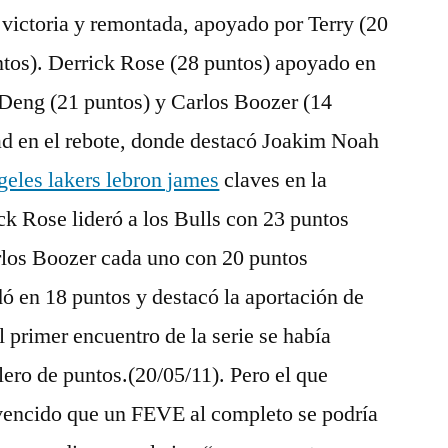
a victoria y remontada, apoyado por Terry (20
ntos). Derrick Rose (28 puntos) apoyado en
 Deng (21 puntos) y Carlos Boozer (14
dad en el rebote, donde destacó Joakim Noah
geles lakers lebron james
claves en la
ick Rose lideró a los Bulls con 23 puntos
los Boozer cada uno con 20 puntos
ó en 18 puntos y destacó la aportación de
 primer encuentro de la serie se había
lero de puntos.(20/05/11). Pero el que
nvencido que un FEVE al completo se podría