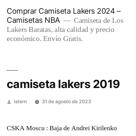
Saltar
Comprar Camiseta Lakers 2024 –
al
Camisetas NBA
Camiseta de Los
contenido
Lakers Baratas, alta calidad y precio
económico. Envío Gratis.
camiseta lakers 2019
Publicado
istern
31 de agosto de 2023
por
CSKA Moscu : Baja de Andrei Kirilenko