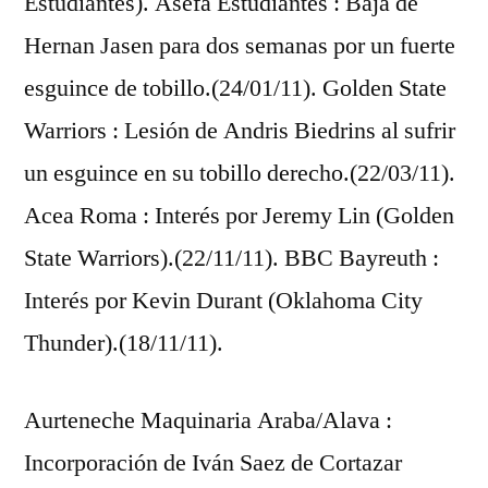
Estudiantes). Asefa Estudiantes : Baja de
Hernan Jasen para dos semanas por un fuerte
esguince de tobillo.(24/01/11). Golden State
Warriors : Lesión de Andris Biedrins al sufrir
un esguince en su tobillo derecho.(22/03/11).
Acea Roma : Interés por Jeremy Lin (Golden
State Warriors).(22/11/11). BBC Bayreuth :
Interés por Kevin Durant (Oklahoma City
Thunder).(18/11/11).
Aurteneche Maquinaria Araba/Alava :
Incorporación de Iván Saez de Cortazar