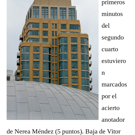
primeros
minutos
del
segundo
cuarto
estuviero
n
marcados
por el
acierto
anotador
de Nerea Méndez (5 puntos). Baja de Vitor