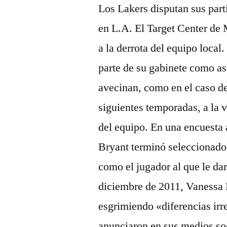
Los Lakers disputan sus part
en L.A. El Target Center de
a la derrota del equipo loca
parte de su gabinete como as
avecinan, como en el caso de
siguientes temporadas, a la
del equipo. En una encuesta
Bryant terminó seleccionad
como el jugador al que le dar
diciembre de 2011, Vanessa 
esgrimiendo «diferencias irr
anunciaron en sus medios soc