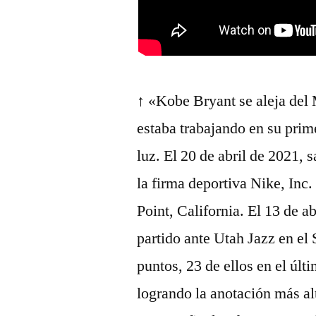
↑ «Kobe Bryant se aleja del
estaba trabajando en su prim
luz. El 20 de abril de 2021, 
la firma deportiva Nike, Inc
Point, California. El 13 de a
partido ante Utah Jazz en el 
puntos, 23 de ellos en el últ
logrando la anotación más al