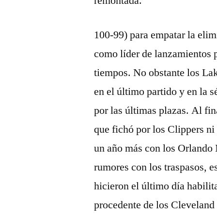
remontada.
100-99) para empatar la elim
como líder de lanzamientos p
tiempos. No obstante los Lak
en el último partido y en la 
por las últimas plazas. Al fi
que fichó por los Clippers 
un año más con los Orlando 
rumores con los traspasos, e
hicieron el último día habil
procedente de los Cleveland 