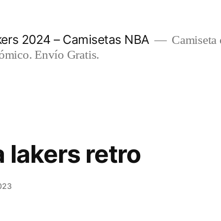
ers 2024 – Camisetas NBA
Camiseta d
nómico. Envío Gratis.
 lakers retro
023