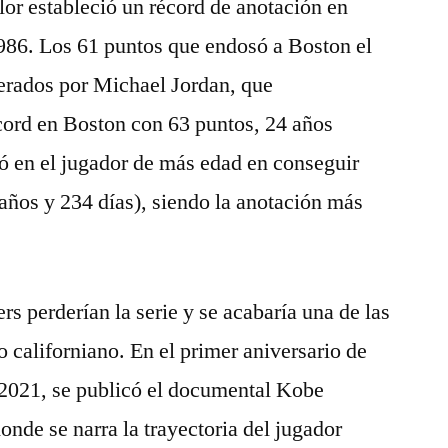
lor estableció un récord de anotación en
1986. Los 61 puntos que endosó a Boston el
perados por Michael Jordan, que
cord en Boston con 63 puntos, 24 años
ó en el jugador de más edad en conseguir
años y 234 días), siendo la anotación más
rs perderían la serie y se acabaría una de las
 californiano. En el primer aniversario de
 2021, se publicó el documental Kobe
onde se narra la trayectoria del jugador