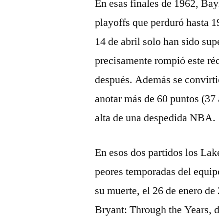
En esas finales de 1962, Bay
playoffs que perduró hasta 
14 de abril solo han sido su
precisamente rompió este ré
después. Además se convirti
anotar más de 60 puntos (37 
alta de una despedida NBA.
En esos dos partidos los Lake
peores temporadas del equipo
su muerte, el 26 de enero de
Bryant: Through the Years, d