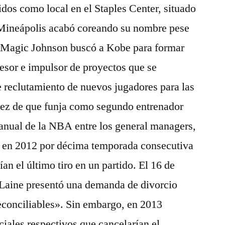
idos como local en el Staples Center, situado
 Mineápolis acabó coreando su nombre pese
l. Magic Johnson buscó a Kobe para formar
esor e impulsor de proyectos que se
 reclutamiento de nuevos jugadores para las
 vez de que funja como segundo entrenador
 anual de la NBA entre los general managers,
o en 2012 por décima temporada consecutiva
ían el último tiro en un partido. El 16 de
Laine presentó una demanda de divorcio
econciliables». Sin embargo, en 2013
iales respectivos que cancelarían el