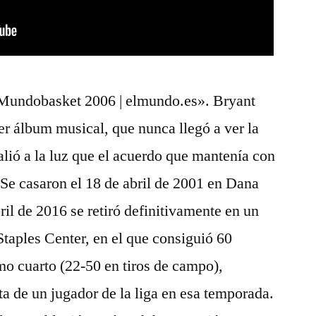
 Mundobasket 2006 | elmundo.es». Bryant
er álbum musical, que nunca llegó a ver la
salió a la luz que el acuerdo que mantenía con
. Se casaron el 18 de abril de 2001 en Dana
bril de 2016 se retiró definitivamente en un
Staples Center, en el que consiguió 60
imo cuarto (22-50 en tiros de campo),
ta de un jugador de la liga en esa temporada.