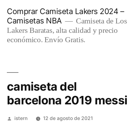
Saltar
Comprar Camiseta Lakers 2024 –
al
Camisetas NBA
Camiseta de Los
contenido
Lakers Baratas, alta calidad y precio
económico. Envío Gratis.
camiseta del
barcelona 2019 messi
Publicado
istern
12 de agosto de 2021
por