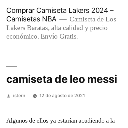
Saltar
Comprar Camiseta Lakers 2024 –
al
Camisetas NBA
Camiseta de Los
contenido
Lakers Baratas, alta calidad y precio
económico. Envío Gratis.
camiseta de leo messi
Publicado
istern
12 de agosto de 2021
por
Algunos de ellos ya estarían acudiendo a la