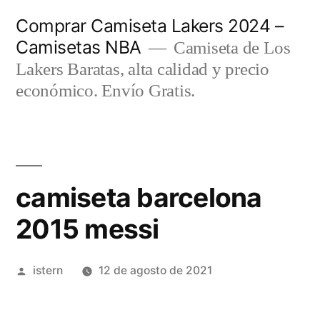
Saltar
Comprar Camiseta Lakers 2024 –
al
Camisetas NBA
Camiseta de Los
contenido
Lakers Baratas, alta calidad y precio
económico. Envío Gratis.
camiseta barcelona
2015 messi
Publicado
istern
12 de agosto de 2021
por