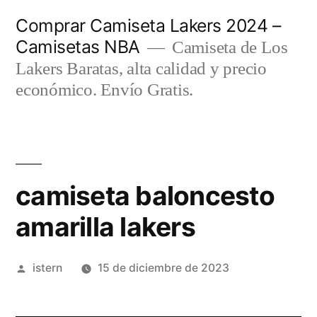
Saltar
Comprar Camiseta Lakers 2024 –
al
Camisetas NBA
Camiseta de Los
contenido
Lakers Baratas, alta calidad y precio
económico. Envío Gratis.
camiseta baloncesto
amarilla lakers
Publicado
istern
15 de diciembre de 2023
por